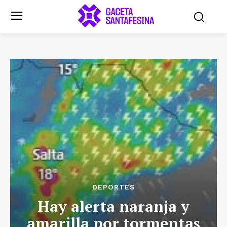
DEPORTES
Hay alerta naranja y
amarilla por tormentas