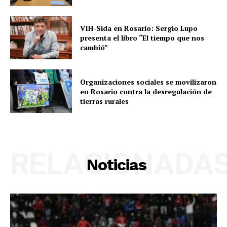
VIH-Sida en Rosario: Sergio Lupo
presenta el libro “El tiempo que nos
cambió”
Organizaciones sociales se movilizaron
en Rosario contra la desregulación de
tierras rurales
RELACIONADA
Noticias