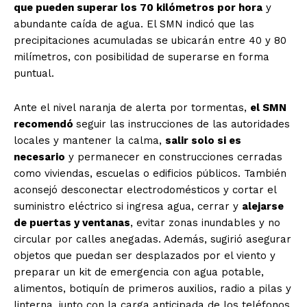
que pueden superar los 70 kilómetros por hora
y
abundante caída de agua. El SMN indicó que las
precipitaciones acumuladas se ubicarán entre 40 y 80
milímetros, con posibilidad de superarse en forma
puntual.
Ante el nivel naranja de alerta por tormentas,
el SMN
recomendó
seguir las instrucciones de las autoridades
locales y mantener la calma,
salir solo si es
necesario
y permanecer en construcciones cerradas
como viviendas, escuelas o edificios públicos. También
aconsejó desconectar electrodomésticos y cortar el
suministro eléctrico si ingresa agua, cerrar y
alejarse
de puertas y ventanas
, evitar zonas inundables y no
circular por calles anegadas. Además, sugirió asegurar
objetos que puedan ser desplazados por el viento y
preparar un kit de emergencia con agua potable,
alimentos, botiquín de primeros auxilios, radio a pilas y
linterna, junto con la carga anticipada de los teléfonos