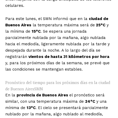
celulares.
Para este lunes, el SMN informó que en la
ciudad de
Buenos Aires
la temperatura máxima será de
25°C
y
la mínima de
15°C
. Se espera una jornada
parcialmente nublada por la mañana, algo nublada
hacia el mediodía, ligeramente nublada por la tarde y
despejada durante la noche. A lo largo del día se
registrarán
vientos de hasta 31 kilómetros por hora
y, para los próximos días de la semana, se prevé que
las condiciones se mantengan estables.
Pronóstico del tiempo para los próximos días en la ciudad
de Buenos Aires
SMN
En la
provincia de Buenos Aires
el pronóstico será
similar, con una temperatura máxima de
24°C
y una
mínima de
13°C
. El cielo se presentará parcialmente
nublado por la mañana, algo nublado al mediodía,