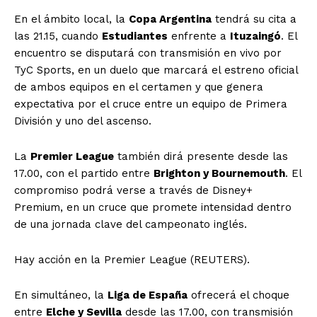
En el ámbito local, la
Copa Argentina
tendrá su cita a
las 21.15, cuando
Estudiantes
enfrente a
Ituzaingó
. El
encuentro se disputará con transmisión en vivo por
TyC Sports, en un duelo que marcará el estreno oficial
de ambos equipos en el certamen y que genera
expectativa por el cruce entre un equipo de Primera
División y uno del ascenso.
La
Premier League
también dirá presente desde las
17.00, con el partido entre
Brighton y Bournemouth
. El
compromiso podrá verse a través de Disney+
Premium, en un cruce que promete intensidad dentro
de una jornada clave del campeonato inglés.
Hay acción en la Premier League (REUTERS).
En simultáneo, la
Liga de España
ofrecerá el choque
entre
Elche y Sevilla
desde las 17.00, con transmisión