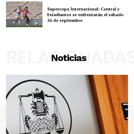
Supercopa Internacional: Central y
Estudiantes se enfrentarán el sábado
26 de septiembre
RELACIONADA
Noticias