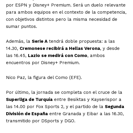
por ESPN y Disney+ Premium. Será un duelo relevante
para ambos equipos en el contexto de la competencia,
con objetivos distintos pero la misma necesidad de
sumar puntos.
Además, la
Serie A
tendrá doble propuesta: a las
14.30,
Cremonese recibirá a Hellas Verona
, y desde
las 16.45,
Lazio se medirá con Como
, ambos
encuentros por Disney+ Premium.
Nico Paz, la figura del Como (EFE).
Por último, la jornada se completa con el cruce de la
Superliga de Turquía
entre Besiktas y Kayserispor a
las 14.00 por Fox Sports 2, y el partido de la
Segunda
División de España
entre Granada y Eibar a las 16.30,
transmitido por DSports y DGO.