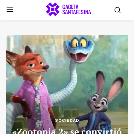
SOCIEDAD
«Zootopia 2» se convirtió