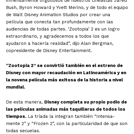
inmensamente orgullosos de nuestros cineastas Jared
Bush, Byron Howard y Yvett Merino, y de todo el equipo
de Walt Disney Animation Studios por crear una
película que conecta tan profundamente con las
audiencias de todas partes. ‘Zootopia’ 2 es un logro
extraordinario, y agradecemos a todos los que
ayudaron a hacerla realidad”, dijo Alan Bergman,
copresidente de Disney Entertainment.
“Zootopia 2” se convirtió también en el estreno de
Disney con mayor recaudación en Latinoamérica y en
la novena película más exitosa de la historia a nivel
mundial.
De esta manera,
Disney completa su propio podio de
las películas animadas más taquilleras de todos los
tiempos.
La tríada la integran también “Intensa-
mente 2” y “Frozen 2”, con la particularidad de que son
todas secuelas.