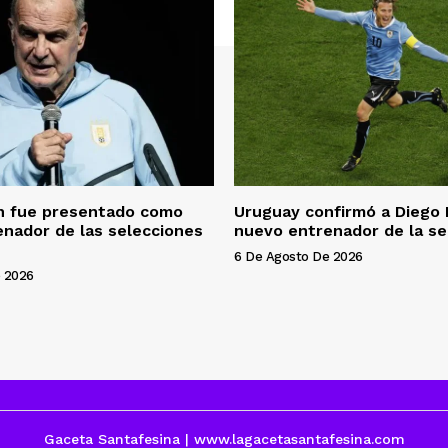
án fue presentado como
Uruguay confirmó a Diego
nador de las selecciones
nuevo entrenador de la se
6 De Agosto De 2026
 2026
Gaceta Santafesina | www.lagacetasantafesina.com