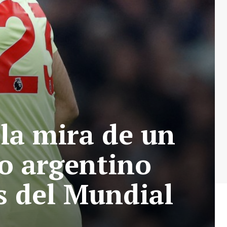
 la mira de un
ro argentino
s del Mundial