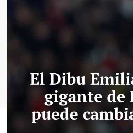
El Dibu Emili
gigante de 
puede cambia