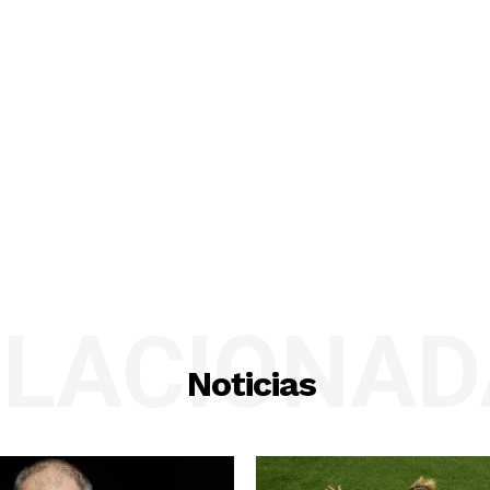
ELACIONAD
Noticias