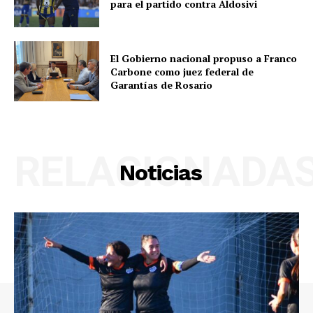
para el partido contra Aldosivi
El Gobierno nacional propuso a Franco
Carbone como juez federal de
Garantías de Rosario
RELACIONADA
Noticias