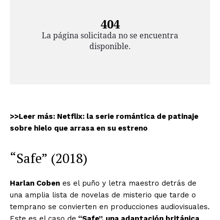
>>Leer más: Netflix: la serie romántica de patinaje
sobre hielo que arrasa en su estreno
“Safe” (2018)
Harlan Coben
es el puño y letra maestro detrás de
una amplia lista de novelas de misterio que tarde o
temprano se convierten en producciones audiovisuales.
Este es el caso de
“Safe”, una adaptación británica