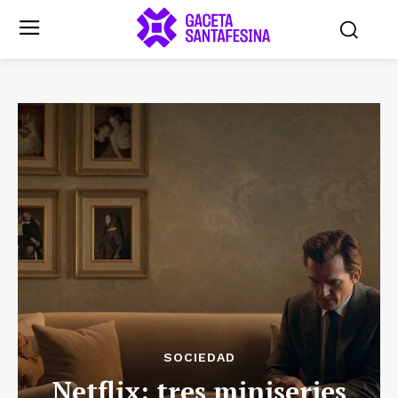
SOCIEDAD
Netflix: tres miniseries