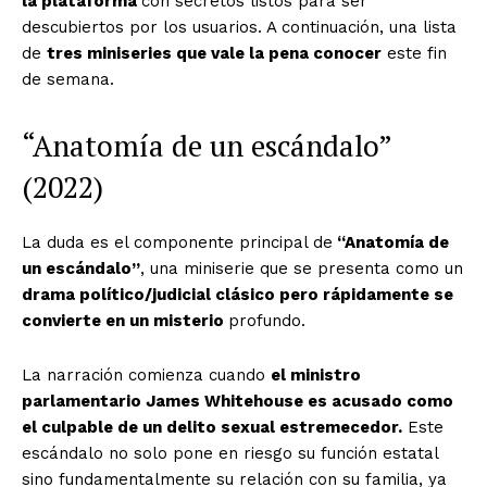
la plataforma
con secretos listos para ser
descubiertos por los usuarios. A continuación, una lista
de
tres miniseries que vale la pena conocer
este fin
de semana.
“Anatomía de un escándalo”
(2022)
La duda es el componente principal de
“Anatomía de
un escándalo”
, una miniserie que se presenta como un
drama político/judicial clásico pero rápidamente se
convierte en un misterio
profundo.
La narración comienza cuando
el ministro
parlamentario James Whitehouse es acusado como
el culpable de un delito sexual estremecedor.
Este
escándalo no solo pone en riesgo su función estatal
sino fundamentalmente su relación con su familia, ya