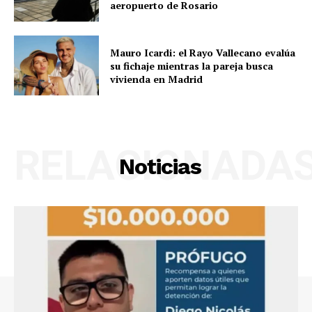
aeropuerto de Rosario
Mauro Icardi: el Rayo Vallecano evalúa
su fichaje mientras la pareja busca
vivienda en Madrid
RELACIONADA
Noticias