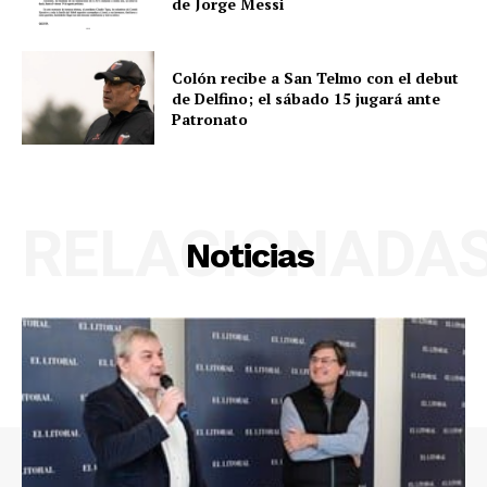
de Jorge Messi
Colón recibe a San Telmo con el debut
de Delfino; el sábado 15 jugará ante
Patronato
RELACIONADA
Noticias