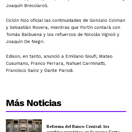
Joaquín Brecciaroli.
Ciclón hizo oficial las continuidades de Gonzalo Colman
y Sebastián Rovera, mientras que Fortín contará con
Tomás Balbuena y los refuerzos de Nicolás Vignoli y
Joaquín De Negri.
Edison, en tanto, anunció a Emiliano Sioufi, Mateo
Cusumano, Franco Ferrara, Nahuel Carminatti,
Francisco Sainz y Dante Parodi.
Más Noticias
Reforma del Banco Central: los
cambios previstos en la nueva Carta