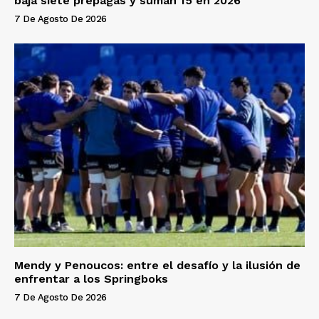
baja siete prepagas y suman 15 en 2026
7 De Agosto De 2026
Mendy y Penoucos: entre el desafío y la ilusión de
enfrentar a los Springboks
7 De Agosto De 2026