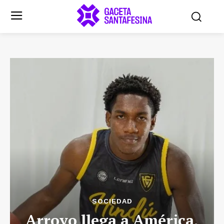
SOCIEDAD
Arroyo llega a América,