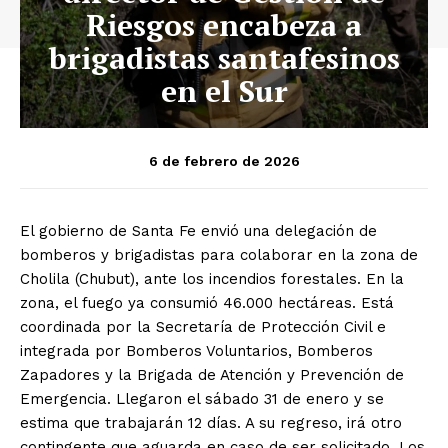
Riesgos encabeza a
brigadistas santafesinos
en el Sur
6 de febrero de 2026
El gobierno de Santa Fe envió una delegación de
bomberos y brigadistas para colaborar en la zona de
Cholila (Chubut), ante los incendios forestales. En la
zona, el fuego ya consumió 46.000 hectáreas. Está
coordinada por la Secretaría de Protección Civil e
integrada por Bomberos Voluntarios, Bomberos
Zapadores y la Brigada de Atención y Prevención de
Emergencia. Llegaron el sábado 31 de enero y se
estima que trabajarán 12 días. A su regreso, irá otro
contingente que aguarda en caso de ser solicitado. Los