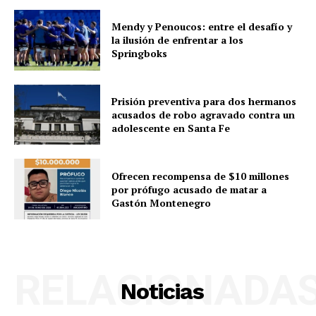
Mendy y Penoucos: entre el desafío y
la ilusión de enfrentar a los
Springboks
Prisión preventiva para dos hermanos
acusados de robo agravado contra un
adolescente en Santa Fe
Ofrecen recompensa de $10 millones
por prófugo acusado de matar a
Gastón Montenegro
RELACIONADA
Noticias