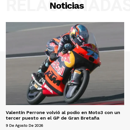
RELACIONADA
Noticias
Valentín Perrone volvió al podio en Moto3 con un
tercer puesto en el GP de Gran Bretaña
9 De Agosto De 2026