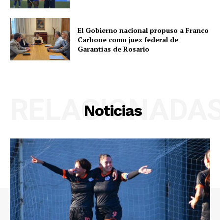
El Gobierno nacional propuso a Franco
Carbone como juez federal de
Garantías de Rosario
RELACIONADA
Noticias