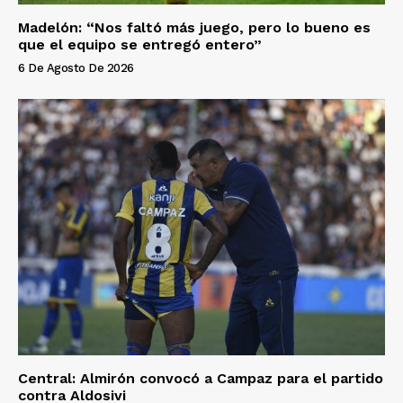
Madelón: “Nos faltó más juego, pero lo bueno es
que el equipo se entregó entero”
6 De Agosto De 2026
Central: Almirón convocó a Campaz para el partido
contra Aldosivi