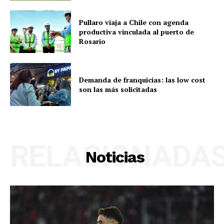
Pullaro viaja a Chile con agenda
productiva vinculada al puerto de
Rosario
Demanda de franquicias: las low cost
son las más solicitadas
RELACIONADA
Noticias