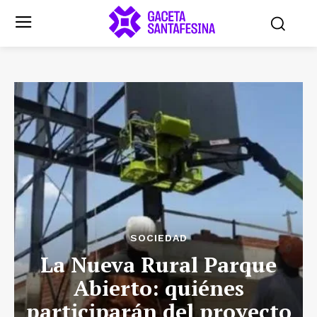
SOCIEDAD
La Nueva Rural Parque
Abierto: quiénes
participarán del proyecto