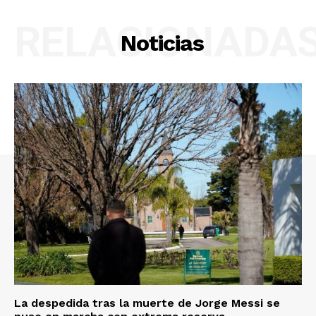
RELACIONADA
Noticias
La despedida tras la muerte de Jorge Messi se