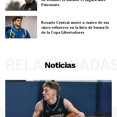
Patronato
Rosario Central anotó a cuatro de sus
cinco refuerzos en la lista de buena fe
de la Copa Libertadores
RELACIONADA
Noticias