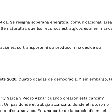
blica. Se resigna soberana energtica, comunicacional, area
. Se naturaliza que los recursos estratgicos estn en mano
ciones, su transporte ni su produccin no decide su
te 2026. Cuatro dcadas de democracia. Y, sin embargo, l
arly Garca y Pedro Aznar cuando crearon esta cancin?
 Un pas donde el trabajo alcanzara, donde el futuro no
un discurso vaco. En una parte de la cancin dicen , el