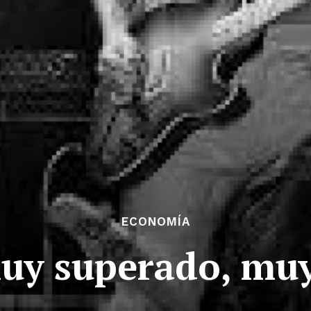
ECONOMÍA
uy superado, muy 