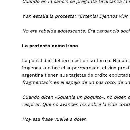
Cuando en la cancin se pregunta te alcanza la 
Y ah estalla la protesta: «
Crtenla! Djennos vivir
No era rebelda adolescente. Era cansancio soci
La protesta como irona
La genialidad del tema est en su forma. Nada es
imgenes sueltas: el supermercado,
el vino prest
argentina tienen sus tarjetas de crdito explotad
fragmentacin es el
espejo de un pas roto
, de u
Cuando dicen «
Squenla un poquito
«, no piden 
respirar. Que no avancen ms sobre la vida cotid
Hoy esa frase vuelve a doler.