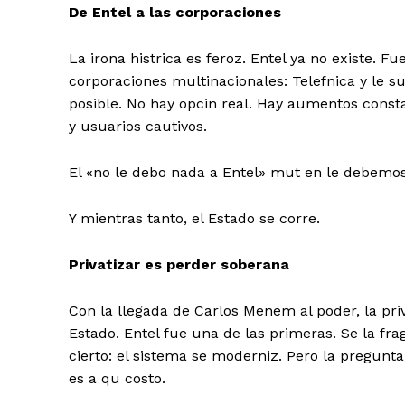
De Entel a las corporaciones
La irona histrica es feroz. Entel ya no existe. F
corporaciones multinacionales:
Telefnica
y le su
posible. No hay opcin real. Hay aumentos const
y usuarios cautivos.
El «no le debo nada a Entel» mut en le debemo
Y mientras tanto,
el Estado se corre
.
Privatizar es perder soberana
Con la llegada de
Carlos Menem
al poder, la pr
Estado. Entel fue una de las primeras. Se la fra
cierto: el sistema se moderniz. Pero la pregun
es
a qu costo
.