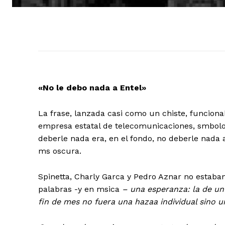
«No le debo nada a Entel»
La frase, lanzada casi como un chiste, funcion
empresa estatal de telecomunicaciones, smbolo
deberle nada era, en el fondo, no deberle nada 
ms oscura
.
Spinetta, Charly Garca y Pedro Aznar
no estaban
palabras -y en msica
– una esperanza: la de u
fin de mes no fuera una hazaa individual sino u