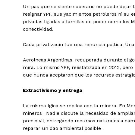
Un pas que se siente
soberano
no puede dejar 
resignar
YPF
, sus yacimientos petroleros ni su 
privadas ligadas a familias de poder como los
M
conectividad.
Cada privatizacin fue una renuncia poltica. Una
Aerolneas Argentinas, recuperada durante el gob
mira. Lo mismo
YPF, reestatizada en 2012
, per
que nunca aceptaron que los recursos estratgi
Extractivismo y entrega
La misma lgica se replica con la minera. En
Me
mineros
. Nadie discute la necesidad de ampliar
precio vil, entregando recursos naturales a ca
reparar un dao ambiental posible .