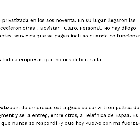
ue privatizada en los aos noventa. En su lugar llegaron las
cedieron otras , Movistar , Claro, Personal. No hay dilogo
antes, servicios que se pagan incluso cuando no funciona
s todo a empresas que no nos deben nada.
ivatizacin de empresas estratgicas se convirti en poltica de
gment y se la entreg, entre otros, a Telefnica de Espaa. Es
ta que nunca se respondi -y que hoy vuelve con ms fuerza