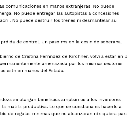
las comunicaciones en manos extranjeras. No puede
energa. No puede entregar las autopistas a concesiones
acri
. No puede destruir los trenes ni desmantelar su
 prdida de control. Un paso ms en la cesin de soberana.
ierno de Cristina Fernndez de Kirchner, volvi a estar en l
o permanentemente amenazada por los mismos sectores
cos estn en manos del Estado.
ndoza
se otorgan beneficios amplsimos a los
inversores
 la matriz productiva. Lo que se cuestiona es hacerlo a
mbio de regalas mnimas que no alcanzaran ni siquiera par