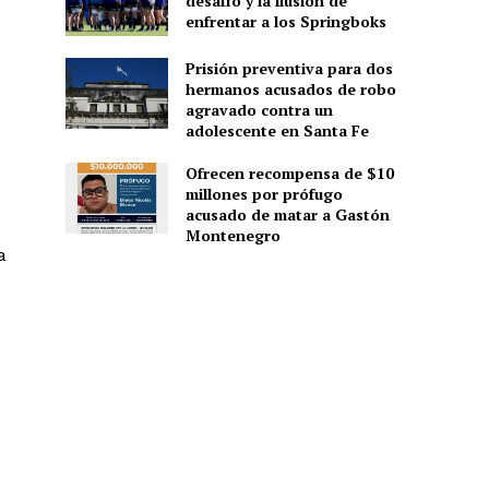
desafío y la ilusión de
enfrentar a los Springboks
Prisión preventiva para dos
hermanos acusados de robo
agravado contra un
adolescente en Santa Fe
Ofrecen recompensa de $10
millones por prófugo
acusado de matar a Gastón
Montenegro
a