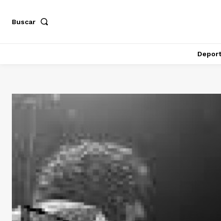
Buscar
Depor