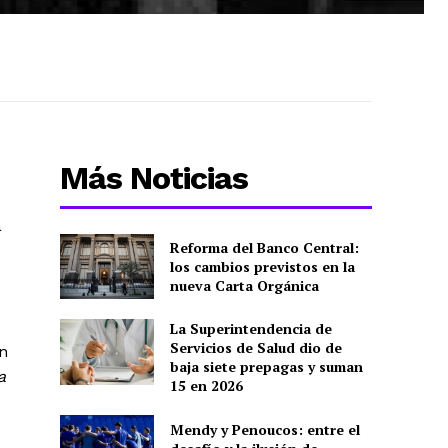
Más Noticias
a
Reforma del Banco Central:
los cambios previstos en la
nueva Carta Orgánica
La Superintendencia de
Servicios de Salud dio de
n
baja siete prepagas y suman
a
15 en 2026
Mendy y Penoucos: entre el