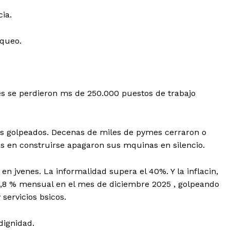
ia.
aqueo.
es se perdieron ms de 250.000 puestos de trabajo
 ms golpeados. Decenas de miles de pymes cerraron o
s en construirse
apagaron sus mquinas en silencio.
 en jvenes. La informalidad supera el 40%. Y la
inflacin
,
2,8 % mensual en el mes de diciembre 2025 , golpeando
servicios bsicos.
 dignidad.