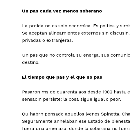
Un pas cada vez menos soberano
La prdida no es solo econmica. Es poltica y sim
Se aceptan
alineamientos externos sin discusin
privadas o extranjeras.
Un pas que no controla su energa, sus comunica
destino.
El tiempo que pas y el que no pas
Pasaron ms de cuarenta aos desde 1982 hasta es
sensacin persiste: la cosa sigue igual o peor.
Qu habrn pensado aquellos jvenes Spinetta, Ch
Seguramente anhelaban ese Estado de bienestar.
fuera una amenaza, donde la soberana no fuera 