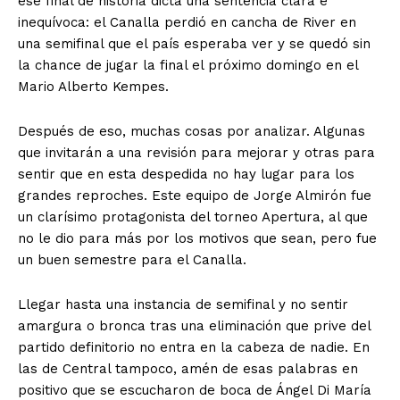
ese final de historia dicta una sentencia clara e
inequívoca: el Canalla perdió en cancha de River en
una semifinal que el país esperaba ver y se quedó sin
la chance de jugar la final el próximo domingo en el
Mario Alberto Kempes.
Después de eso, muchas cosas por analizar. Algunas
que invitarán a una revisión para mejorar y otras para
sentir que en esta despedida no hay lugar para los
grandes reproches. Este equipo de Jorge Almirón fue
un clarísimo protagonista del torneo Apertura, al que
no le dio para más por los motivos que sean, pero fue
un buen semestre para el Canalla.
Llegar hasta una instancia de semifinal y no sentir
amargura o bronca tras una eliminación que prive del
partido definitorio no entra en la cabeza de nadie. En
las de Central tampoco, amén de esas palabras en
positivo que se escucharon de boca de Ángel Di María