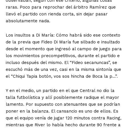
observaban, según con ese criterio, algunas cosas
raras. Poco para reprochar del árbitro Ramírez que
llevó el partido con rienda corta, sin dejar pasar
absolutamente nada.
Los insultos a Di María: Cómo habrá sido ese contexto
de la previa que Fideo Di María fue silbado e insultado
desde el momento que ingresó al campo de juego para
los movimientos precompetitivos, durante el partido e
incluso después del mismo. El “Fideo secanuncas”, se
escuchó más de una vez, casi en la misma sintonía que
el “Chiqui Tapia botón, vos sos hincha de Boca la p…”.
Y en el medio, un partido en el que Central no dio la
talla futbolística y allí posiblemente radique el mayor
lamento. Por supuesto con atenuantes que se podrían
poner en la balanza. El cansancio es uno de ellos. Es
que el equipo venía de jugar 120 minutos contra Racing,
mientras que River lo había hecho durante 90 frente a