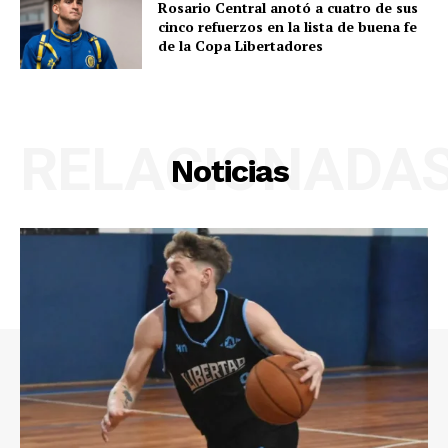
Rosario Central anotó a cuatro de sus
cinco refuerzos en la lista de buena fe
de la Copa Libertadores
RELACIONADA
Noticias