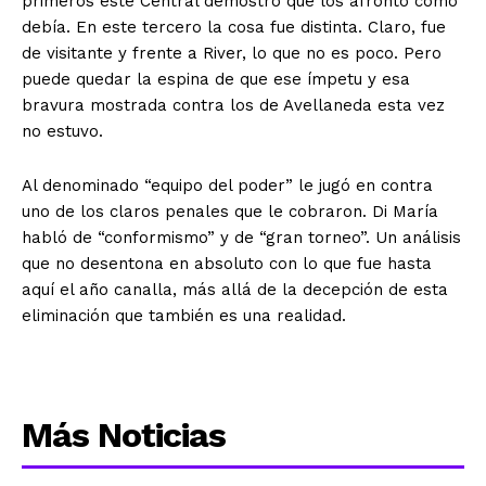
primeros este Central demostró que los afrontó como
debía. En este tercero la cosa fue distinta. Claro, fue
de visitante y frente a River, lo que no es poco. Pero
puede quedar la espina de que ese ímpetu y esa
bravura mostrada contra los de Avellaneda esta vez
no estuvo.
Al denominado “equipo del poder” le jugó en contra
uno de los claros penales que le cobraron. Di María
habló de “conformismo” y de “gran torneo”. Un análisis
que no desentona en absoluto con lo que fue hasta
aquí el año canalla, más allá de la decepción de esta
eliminación que también es una realidad.
Más Noticias