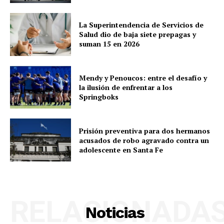
La Superintendencia de Servicios de
Salud dio de baja siete prepagas y
suman 15 en 2026
Mendy y Penoucos: entre el desafío y
la ilusión de enfrentar a los
Springboks
Prisión preventiva para dos hermanos
acusados de robo agravado contra un
adolescente en Santa Fe
RELACIONADA
Noticias