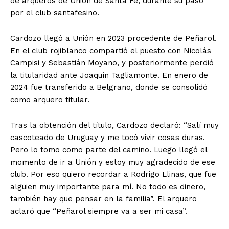
de arqueros de Unión de Santa Fe, durante su paso
por el club santafesino.
Cardozo llegó a Unión en 2023 procedente de Peñarol.
En el club rojiblanco compartió el puesto con Nicolás
Campisi y Sebastián Moyano, y posteriormente perdió
la titularidad ante Joaquín Tagliamonte. En enero de
2024 fue transferido a Belgrano, donde se consolidó
como arquero titular.
Tras la obtención del título, Cardozo declaró: “Salí muy
cascoteado de Uruguay y me tocó vivir cosas duras.
Pero lo tomo como parte del camino. Luego llegó el
momento de ir a Unión y estoy muy agradecido de ese
club. Por eso quiero recordar a Rodrigo Llinas, que fue
alguien muy importante para mí. No todo es dinero,
también hay que pensar en la familia”. El arquero
aclaró que “Peñarol siempre va a ser mi casa”.