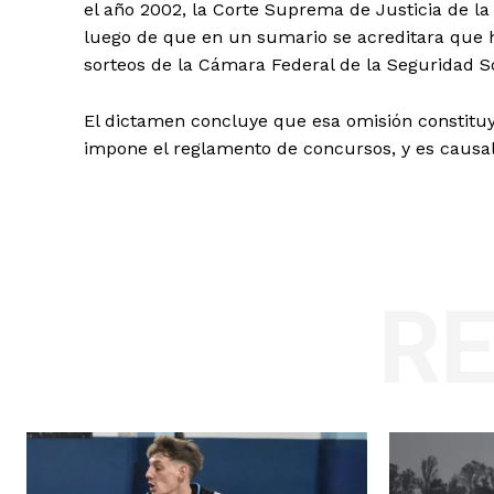
el año 2002, la Corte Suprema de Justicia de la
luego de que en un sumario se acreditara que h
sorteos de la Cámara Federal de la Seguridad So
El dictamen concluye que esa omisión constituy
impone el reglamento de concursos, y es caus
R