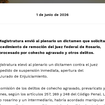
1 de junio de 2026
agistratura envió al plenario un dictamen que solicita
ocedimiento de remoción del juez federal de Rosario,
procesado por cohecho agravado y otros delitos.
stratura elevó al plenario un dictamen contra el juez
 pedido de suspensión inmediata, apertura del
 Jurado de Enjuiciamiento.
omisión de los delitos de cohecho agravado, prevaricato y
nes, según los artículos 257, 269 y 248 del Código Penal. 
o rosarino y un intermediario, habría acordado manipular