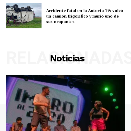
Accidente fatal en la Autovía 19: volcó
un camión frigorífico y murió uno de
sus ocupantes
RELACIONADA
Noticias