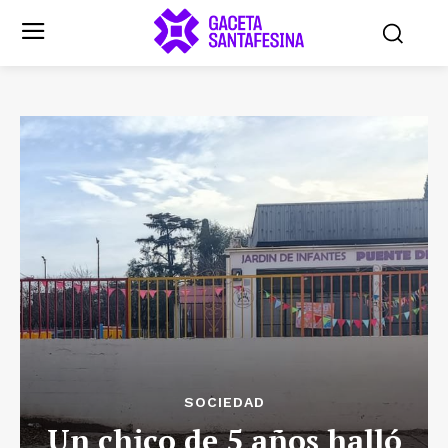
SOCIEDAD
Un chico de 5 años halló