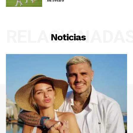
RELACIONADA
Noticias