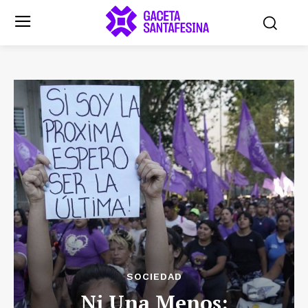
SOCIEDAD
Ni Una Menos: