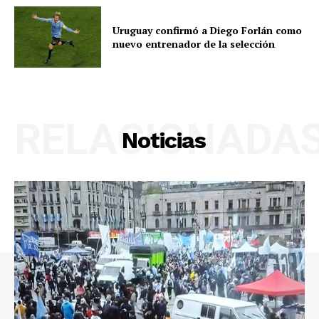
Uruguay confirmó a Diego Forlán como
nuevo entrenador de la selección
RELACIONADA
Noticias