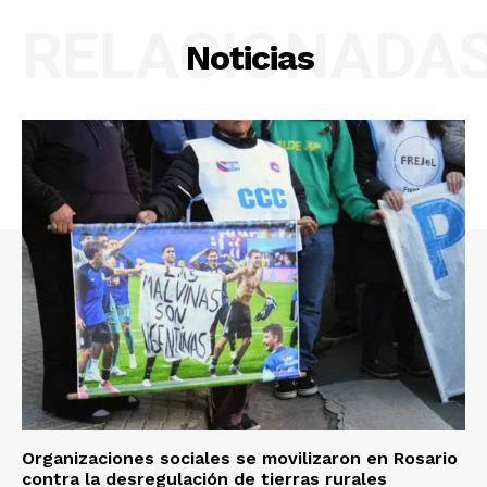
RELACIONADA
Noticias
Organizaciones sociales se movilizaron en Rosario
contra la desregulación de tierras rurales