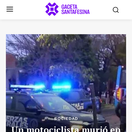
SOCIEDAD
Un motociclista murió en