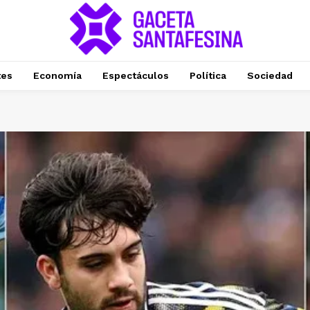
tes
Economía
Espectáculos
Política
Sociedad