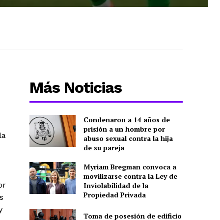
Más Noticias
Condenaron a 14 años de
prisión a un hombre por
la
abuso sexual contra la hija
de su pareja
Myriam Bregman convoca a
movilizarse contra la Ley de
or
Inviolabilidad de la
Propiedad Privada
s
y
Toma de posesión de edificio