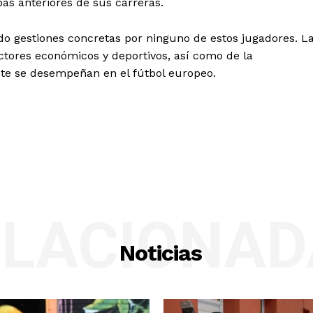
pas anteriores de sus carreras.
do gestiones concretas por ninguno de estos jugadores. L
ctores económicos y deportivos, así como de la
ente se desempeñan en el fútbol europeo.
ELACIONAD
Noticias