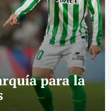
arquía para la
s