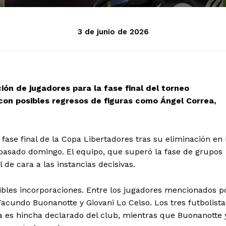
3 de junio de 2026
ción de jugadores para la fase final del torneo
con posibles regresos de figuras como Ángel Correa,
fase final de la Copa Libertadores tras su eliminación en 
 pasado domingo. El equipo, que superó la fase de grupos
 de cara a las instancias decisivas.
ibles incorporaciones. Entre los jugadores mencionados p
acundo Buonanotte y Giovani Lo Celso. Los tres futbolista
rea es hincha declarado del club, mientras que Buonanotte 