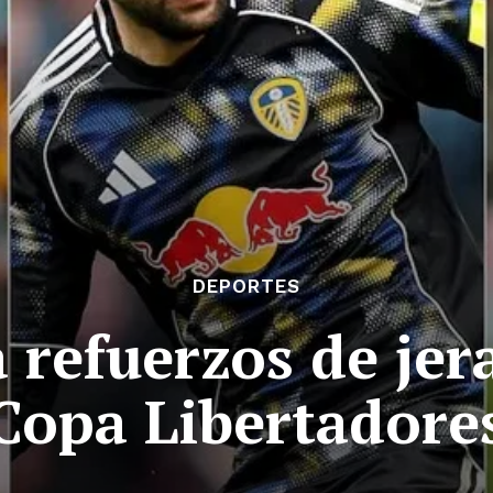
DEPORTES
 refuerzos de jer
Copa Libertadore