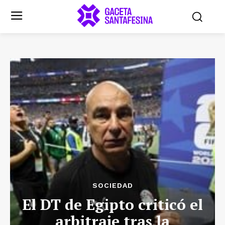
SOCIEDAD
El DT de Egipto criticó el
arbitraje tras la