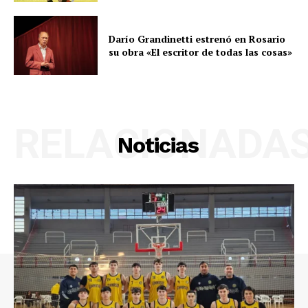
Darío Grandinetti estrenó en Rosario
su obra «El escritor de todas las cosas»
RELACIONADA
Noticias