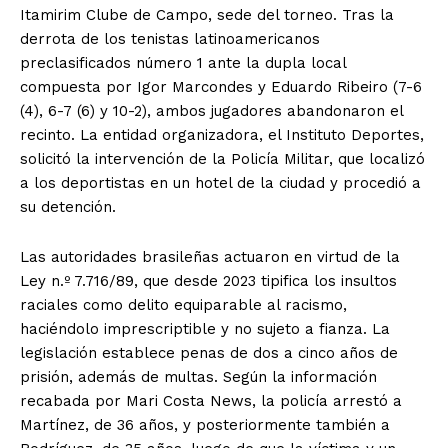
Itamirim Clube de Campo, sede del torneo. Tras la
derrota de los tenistas latinoamericanos
preclasificados número 1 ante la dupla local
compuesta por Igor Marcondes y Eduardo Ribeiro (7-6
(4), 6-7 (6) y 10-2), ambos jugadores abandonaron el
recinto. La entidad organizadora, el Instituto Deportes,
solicitó la intervención de la Policía Militar, que localizó
a los deportistas en un hotel de la ciudad y procedió a
su detención.
Las autoridades brasileñas actuaron en virtud de la
Ley n.º 7.716/89, que desde 2023 tipifica los insultos
raciales como delito equiparable al racismo,
haciéndolo imprescriptible y no sujeto a fianza. La
legislación establece penas de dos a cinco años de
prisión, además de multas. Según la información
recabada por Mari Costa News, la policía arrestó a
Martínez, de 36 años, y posteriormente también a