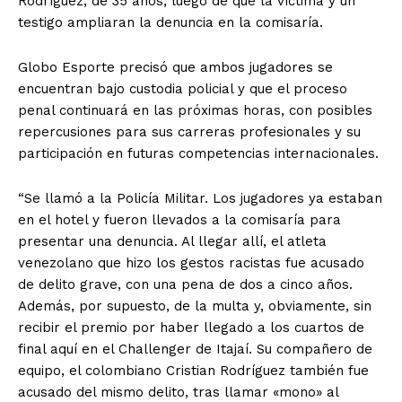
Rodríguez, de 35 años, luego de que la víctima y un
testigo ampliaran la denuncia en la comisaría.
Globo Esporte precisó que ambos jugadores se
encuentran bajo custodia policial y que el proceso
penal continuará en las próximas horas, con posibles
repercusiones para sus carreras profesionales y su
participación en futuras competencias internacionales.
“Se llamó a la Policía Militar. Los jugadores ya estaban
en el hotel y fueron llevados a la comisaría para
presentar una denuncia. Al llegar allí, el atleta
venezolano que hizo los gestos racistas fue acusado
de delito grave, con una pena de dos a cinco años.
Además, por supuesto, de la multa y, obviamente, sin
recibir el premio por haber llegado a los cuartos de
final aquí en el Challenger de Itajaí. Su compañero de
equipo, el colombiano Cristian Rodríguez también fue
acusado del mismo delito, tras llamar «mono» al