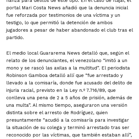
fianza para delitos de este tipo. En el caso de Itajaí, el
portal Mari Costa News añadió que la denuncia inicial
fue reforzada por testimonios de una víctima y un
testigo, lo que permitió la detención de ambos
jugadores a pesar de haber abandonado el club tras el
partido.
El medio local Guararema News detalló que, según el
relato de los denunciantes, el venezolano “imitó a un
mono y se rascó las axilas a la multitud”. El periodista
Robinson Gamboa detalló allí que “fue arrestado y
llevado a la comisaría, donde fue acusado del delito de
injuria racial, previsto en la Ley n.º 7.716/89, que
conlleva una pena de 2 a 5 años de prisión, además de
una multa”. Al mismo tiempo, aseguraron una versión
distinta sobre el arresto de Rodríguez, quien
presuntamente “acudió a la comisaría para investigar
la situación de su colega y terminó arrestado tras ser
reconocido por las víctimas, que también estaban allí”,