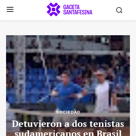
SOCIEDAD
Detuvieron a dos tenistas
sudamericanos en Brasil