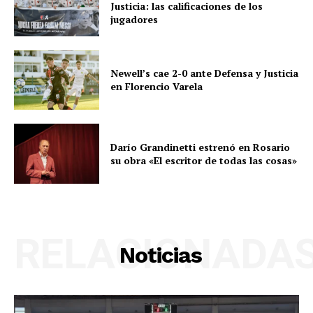
Justicia: las calificaciones de los
jugadores
Newell’s cae 2-0 ante Defensa y Justicia
en Florencio Varela
Darío Grandinetti estrenó en Rosario
su obra «El escritor de todas las cosas»
RELACIONADA
Noticias