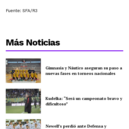
Fuente: SFA/R3
Más Noticias
Gimnasia y Náutico aseguran su paso a
nuevas fases en torneos nacionales
Kudelka: “Será un campeonato bravo y
dificultoso”
Newell’s perdió ante Defensa y