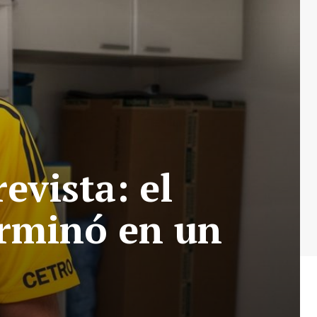
evista: el
erminó en un