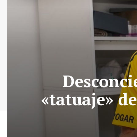
Desconcie
«tatuaje» d