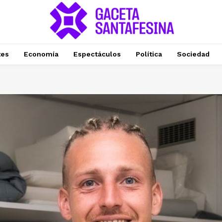
tes
Economía
Espectáculos
Política
Sociedad