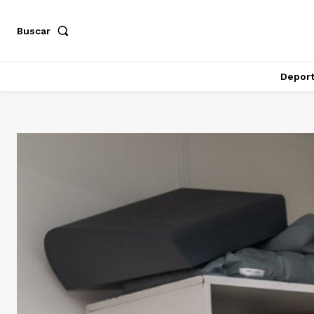
Buscar
Depor