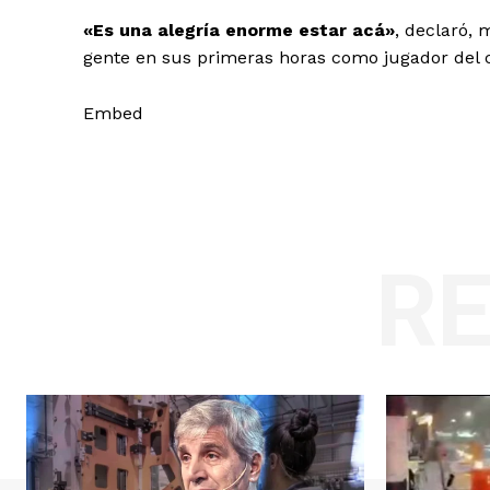
«Es una alegría enorme estar acá»
, declaró, 
gente en sus primeras horas como jugador del 
Embed
R