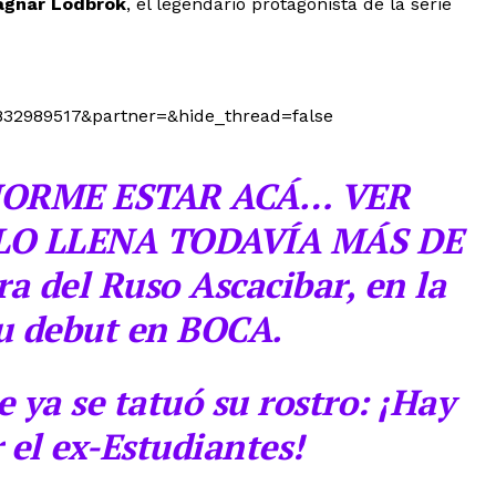
gnar Lodbrok
, el legendario protagonista de la serie
832989517&partner=&hide_thread=false
NORME ESTAR ACÁ… VER
LO LLENA TODAVÍA MÁS DE
 del Ruso Ascacibar, en la
su debut en BOCA.
 ya se tatuó su rostro: ¡Hay
el ex-Estudiantes!