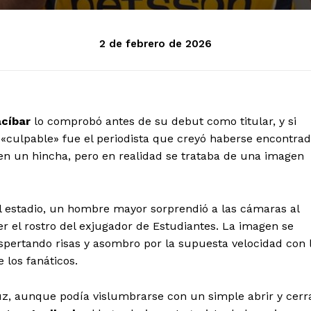
2 de febrero de 2026
cíbar
lo comprobó antes de su debut como titular, y si
l «culpable» fue el periodista que creyó haberse encontra
 en un hincha, pero en realidad se trataba de una imagen
l estadio, un hombre mayor sorprendió a las cámaras al
ser el rostro del exjugador de Estudiantes. La imagen se
spertando risas y asombro por la supuesta velocidad con 
 los fanáticos.
 luz, aunque podía vislumbrarse con un simple abrir y cerr