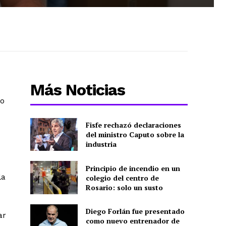
Más Noticias
do
Fisfe rechazó declaraciones
del ministro Caputo sobre la
industria
Principio de incendio en un
la
colegio del centro de
Rosario: solo un susto
Diego Forlán fue presentado
ar
como nuevo entrenador de