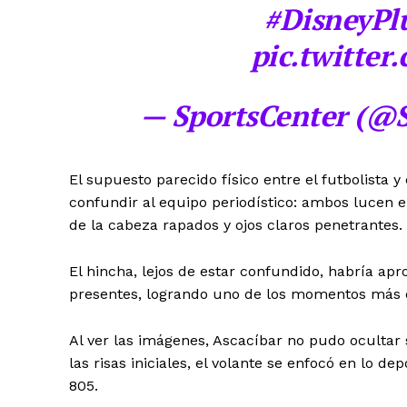
#DisneyPl
pic.twitte
— SportsCenter (@S
El supuesto parecido físico entre el futbolista 
confundir al equipo periodístico: ambos lucen el
de la cabeza rapados y ojos claros penetrantes.
El hincha, lejos de estar confundido, habría ap
presentes, logrando uno de los momentos más 
Al ver las imágenes, Ascacíbar no pudo ocultar
las risas iniciales, el volante se enfocó en lo d
805.