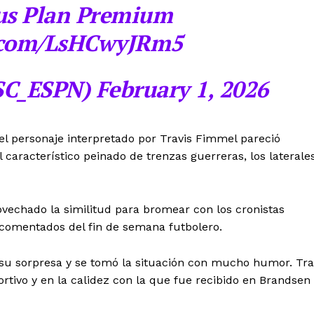
us Plan Premium
r.com/LsHCwyJRm5
C_ESPN) February 1, 2026
y el personaje interpretado por Travis Fimmel pareció
 característico peinado de trenzas guerreras, los laterale
rovechado la similitud para bromear con los cronistas
comentados del fin de semana futbolero.
 su sorpresa y se tomó la situación con mucho humor. Tra
eportivo y en la calidez con la que fue recibido en Brandsen