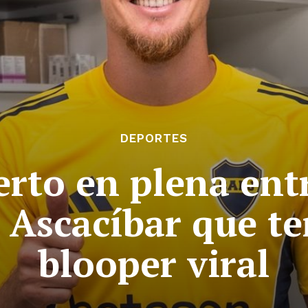
DEPORTES
rto en plena entr
e Ascacíbar que t
blooper viral