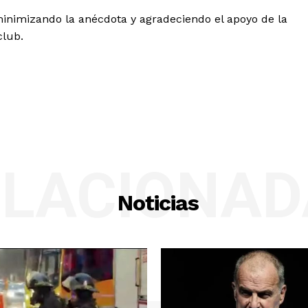
minimizando la anécdota y agradeciendo el apoyo de la
club.
ELACIONAD
Noticias