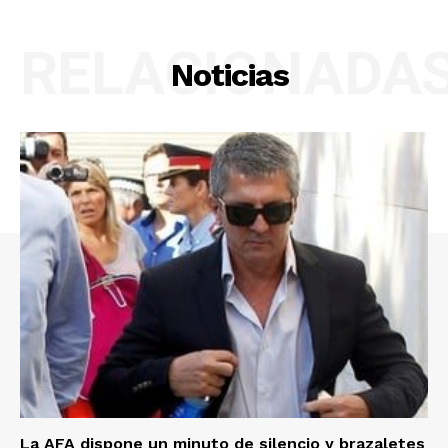
RELACIONADA
Noticias
La AFA dispone un minuto de silencio y brazaletes