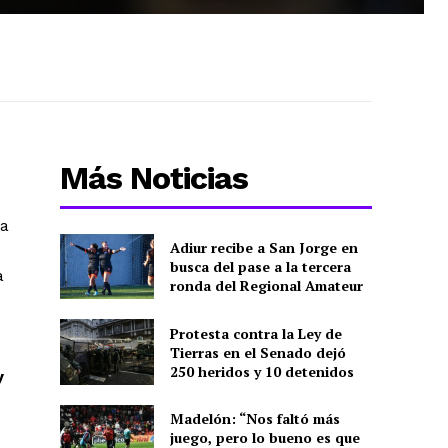
Más Noticias
ta
Adiur recibe a San Jorge en
e
busca del pase a la tercera
a
ronda del Regional Amateur
Protesta contra la Ley de
Tierras en el Senado dejó
250 heridos y 10 detenidos
y
Madelón: “Nos faltó más
juego, pero lo bueno es que