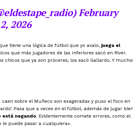
@eldestape_radio) February
2, 2026
que tiene una lógica de fútbol que yo avalo,
juega el
nicos que más jugadores de las Inferiores sacó en River.
s chicos que ya son próceres, los sacó Gallardo. Y mucho
a caen sobre el Muñeco son exageradas y puso el foco en
lardo’. Pasa que a veces en el fútbol, además de jugar bien
le está negando
. Evidentemente comete errores, como el
o le puede pasar a cualquiera».