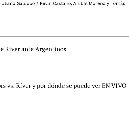
iuliano Galoppo / Kevin Castaño, Aníbal Moreno y Tomás
de River ante Argentinos
rs vs. River y por dónde se puede ver EN VIVO