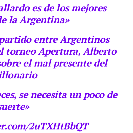
allardo es de los mejores
de la Argentina»
l partido entre Argentinos
el torneo Apertura, Alberto
obre el mal presente del
llonario
veces, se necesita un poco de
suerte»
ter.com/2uTXHtBbQT