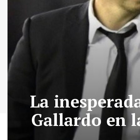
La inesperad
Gallardo en l