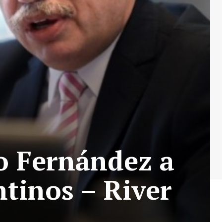
o Fernández a
ntinos – River