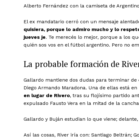
Alberto Fernández con la camiseta de Argentino
El ex mandatario cerró con un mensaje alentado
quisiera, porque lo admiro mucho y lo respe
jueves je
. Te merecés lo mejor, porque a los q
quién sos vos en el fútbol argentino. Pero no
La probable formación de River
Gallardo mantiene dos dudas para terminar de co
Diego Armando Maradona. Una de ellas está en 
en lugar de Rivero
, tras su flojísimo partido a
expulsado Fausto Vera en la mitad de la canch
Gallardo y Buján estudian lo que viene; delante,
Así las cosas, River iría con: Santiago Beltrán;