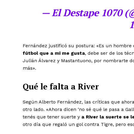
— El Destape 1070 (
1
Fernández justificó su postura: «Es un hombre 
fútbol que a mi me gusta
, debe ser de los téc
Julián Álvarez y Mastantuono, por nombrarte do
más».
Qué le falta a River
Según Alberto Fernández, las críticas que ahor
otro lado. «Ahora dicen ‘no sé qué le pasa a Gal
tenés que tener suerte y
a River la suerte se 
otro día que regaló un gol contra Tigre, pero es