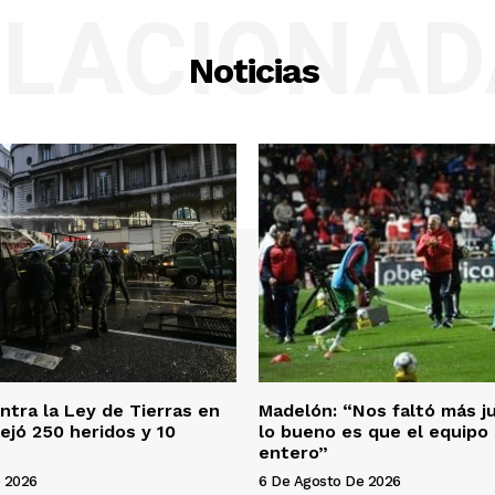
ELACIONAD
Noticias
ntra la Ley de Tierras en
Madelón: “Nos faltó más j
ejó 250 heridos y 10
lo bueno es que el equipo
entero”
 2026
6 De Agosto De 2026