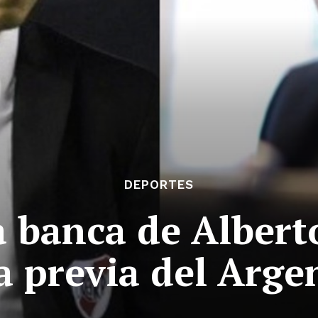
DEPORTES
a banca de Albert
a previa del Arge