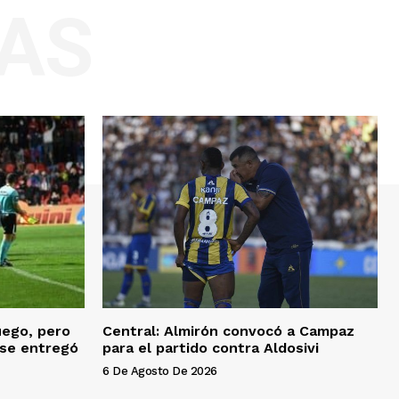
AS
uego, pero
Central: Almirón convocó a Campaz
 se entregó
para el partido contra Aldosivi
6 De Agosto De 2026