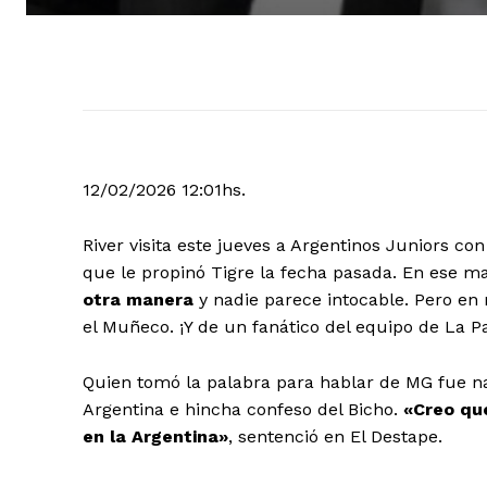
12/02/2026 12:01hs.
River visita este jueves a Argentinos Juniors co
que le propinó Tigre la fecha pasada. En ese m
otra manera
y nadie parece intocable. Pero en
el Muñeco. ¡Y de un fanático del equipo de La Pa
Quien tomó la palabra para hablar de MG fue n
Argentina e hincha confeso del Bicho.
«Creo que
en la Argentina»
, sentenció en El Destape.