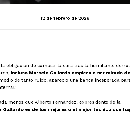
12 de febrero de 2026
n la obligación de cambiar la cara tras la humillante derro
arco,
incluso Marcelo Gallardo empieza a ser mirado d
 medio de tanto ruido, apareció una banca inesperada par
ternal!
ada menos que Alberto Fernández, expresidente de la
 Gallardo es de los mejores o el mejor técnico que ha