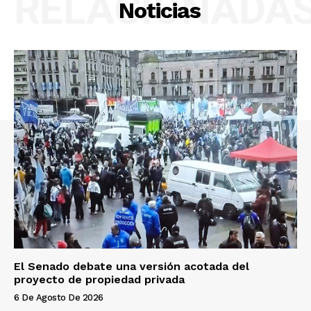
RELACIONADA
Noticias
El Senado debate una versión acotada del
proyecto de propiedad privada
6 De Agosto De 2026