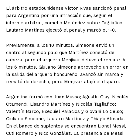
El árbitro estadounidense Víctor Rivas sancionó penal
para Argentina por una infracción que, según el
informe arbitral, cometió Meléndez sobre Tagliafico.
Lautaro Martínez ejecutó el penal y marcó el 1-0.
Previamente, a los 10 minutos, Simeone envió un
centro al segundo palo que Martínez conectó de
cabeza, pero el arquero Menjivar detuvo el remate. A
los 6 minutos, Giuliano Simeone aprovechó un error en
la salida del arquero hondureño, avanzó sin marca y
remató de derecha, pero Menjivar atajó el disparo.
Argentina formó con Juan Musso; Agustín Giay, Nicolás
Otamendi, Lisandro Martínez y Nicolás Tagliafico;
Valentín Barco, Exequiel Palacios y Giovani Lo Celso;
Giuliano Simeone, Lautaro Martínez y Thiago Almada.
En el banco de suplentes se encuentran Lionel Messi,
Cuti Romero y Nico González. La presencia de Messi