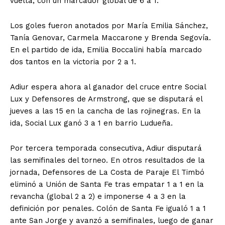
vuelta, con un marcador global de 6 a 1.
Los goles fueron anotados por María Emilia Sánchez,
Tanía Genovar, Carmela Maccarone y Brenda Segovía.
En el partido de ida, Emilia Boccalini había marcado
dos tantos en la victoria por 2 a 1.
Adiur espera ahora al ganador del cruce entre Social
Lux y Defensores de Armstrong, que se disputará el
jueves a las 15 en la cancha de las rojinegras. En la
ida, Social Lux ganó 3 a 1 en barrio Ludueña.
Por tercera temporada consecutiva, Adiur disputará
las semifinales del torneo. En otros resultados de la
jornada, Defensores de La Costa de Paraje El Timbó
eliminó a Unión de Santa Fe tras empatar 1 a 1 en la
revancha (global 2 a 2) e imponerse 4 a 3 en la
definición por penales. Colón de Santa Fe igualó 1 a 1
ante San Jorge y avanzó a semifinales, luego de ganar