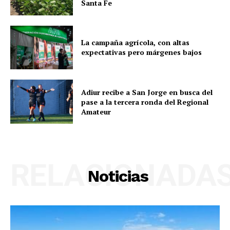
Santa Fe
La campaña agrícola, con altas
expectativas pero márgenes bajos
Adiur recibe a San Jorge en busca del
pase a la tercera ronda del Regional
Amateur
RELACIONADA
Noticias