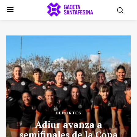
DEPORTES
Adiur avanza a
semifinales de la Copa