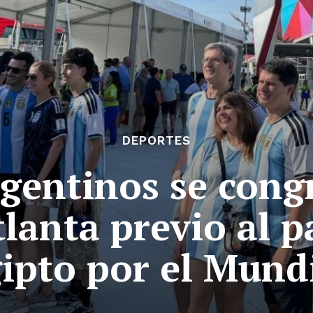
DEPORTES
gentinos se cong
tlanta previo al p
ipto por el Mund