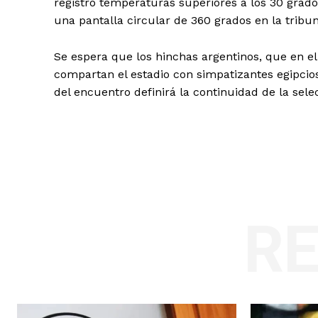
registró temperaturas superiores a los 30 grados
una pantalla circular de 360 grados en la tribuna
Se espera que los hinchas argentinos, que en el 
compartan el estadio con simpatizantes egipcios
del encuentro definirá la continuidad de la sele
R