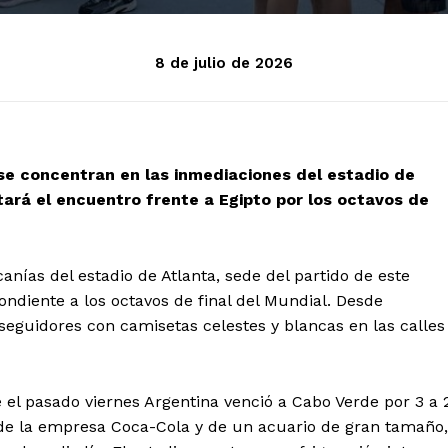
8 de julio de 2026
 se concentran en las inmediaciones del estadio de
tará el encuentro frente a Egipto por los octavos de
nías del estadio de Atlanta, sede del partido de este
pondiente a los octavos de final del Mundial. Desde
eguidores con camisetas celestes y blancas en las calles
 el pasado viernes Argentina venció a Cabo Verde por 3 a 
 de la empresa Coca-Cola y de un acuario de gran tamaño,