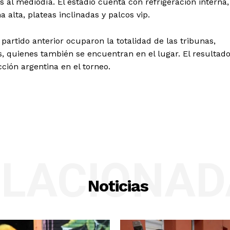
 al mediodía. El estadio cuenta con refrigeración interna,
 alta, plateas inclinadas y palcos vip.
partido anterior ocuparon la totalidad de las tribunas,
, quienes también se encuentran en el lugar. El resultad
cción argentina en el torneo.
ELACIONAD
Noticias