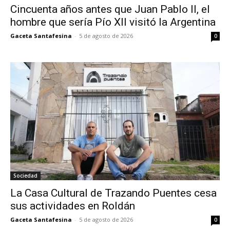
Cincuenta años antes que Juan Pablo II, el
hombre que sería Pío XII visitó la Argentina
Gaceta Santafesina
-
5 de agosto de 2026
0
Sociedad
La Casa Cultural de Trazando Puentes cesa
sus actividades en Roldán
Gaceta Santafesina
-
5 de agosto de 2026
0