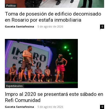
Política
Toma de posesión de edificio decomisado
en Rosario por estafa inmobiliaria
Gaceta Santafesina
-
5 de agosto de 2026
0
Espectáculos
Impro al 2020 se presentará este sábado en
Refi Comunidad
Gaceta Santafesina
-
5 de agosto de 2026
0