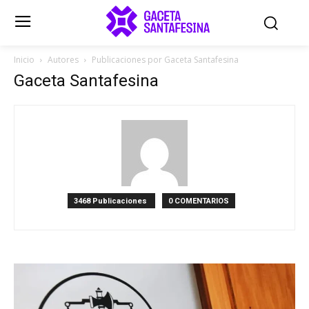
Inicio
Autores
Publicaciones por Gaceta Santafesina
Gaceta Santafesina
3468 Publicaciones
0 COMENTARIOS