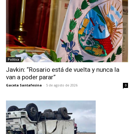
Política
Javkin: “Rosario está de vuelta y nunca la
van a poder parar”
Gaceta Santafesina
-
5 de agosto de 2026
0