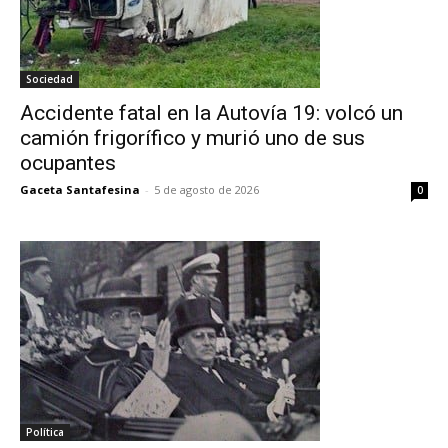
Sociedad
Accidente fatal en la Autovía 19: volcó un
camión frigorífico y murió uno de sus
ocupantes
Gaceta Santafesina
-
5 de agosto de 2026
0
Política